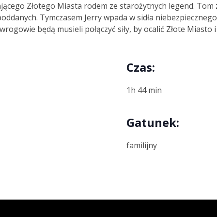
ającego Złotego Miasta rodem ze starożytnych legend. Tom z
poddanych. Tymczasem Jerry wpada w sidła niebezpiecznego 
wrogowie będą musieli połączyć siły, by ocalić Złote Miasto 
Czas:
1h 44 min
Gatunek:
familijny