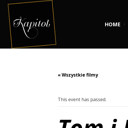
HOME
« Wszystkie filmy
This event has passed.
Tom i 