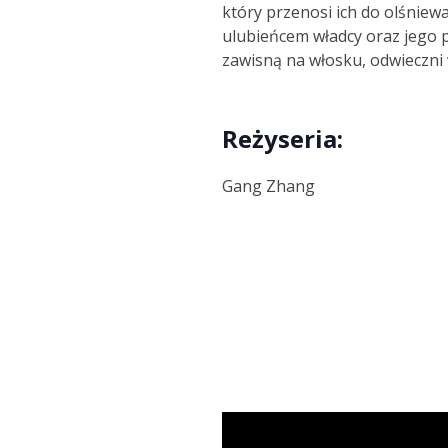
który przenosi ich do olśniew
ulubieńcem władcy oraz jego 
zawisną na włosku, odwieczni 
Reżyseria:
Gang Zhang