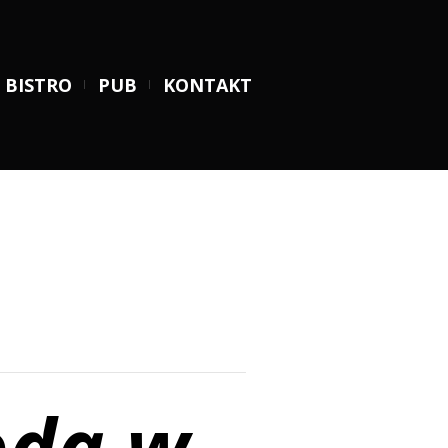
BISTRO
PUB
KONTAKT
oda w