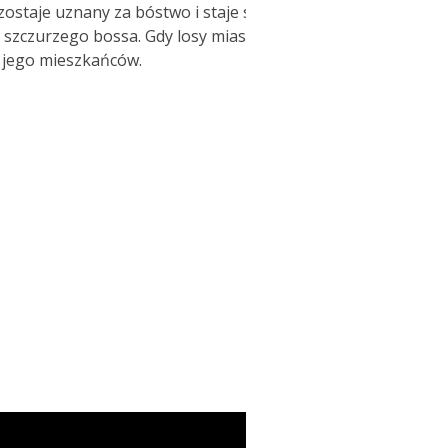
ostaje uznany za bóstwo i staje się
szczurzego bossa. Gdy losy miasta
i jego mieszkańców.