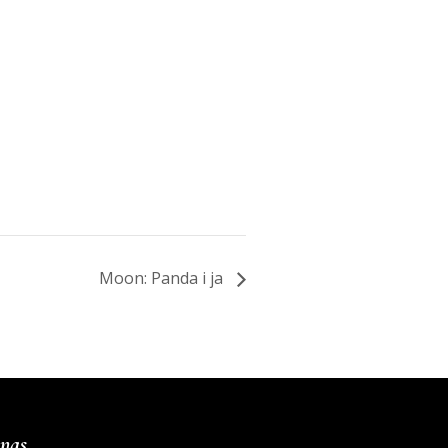
Moon: Panda i ja
 nas