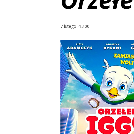
7 lutego -13:00