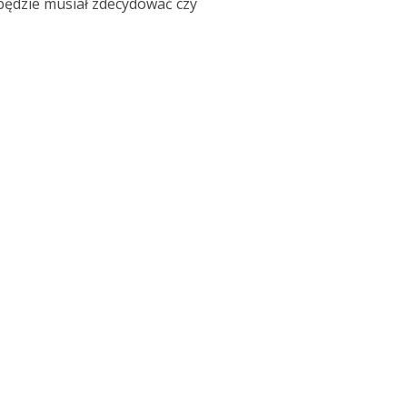
będzie musiał zdecydować czy