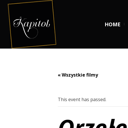
HOME
« Wszystkie filmy
This event has passed.
Orzełe