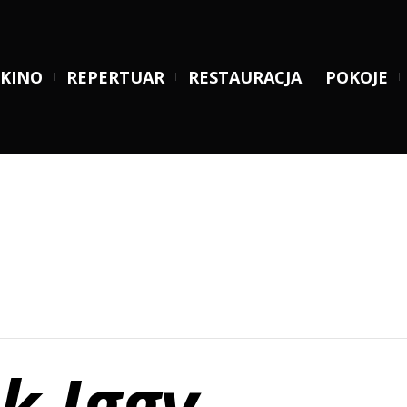
KINO
REPERTUAR
RESTAURACJA
POKOJE
k Iggy