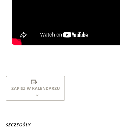
ZAPISZ W KALENDARZU
SZCZEGÓŁY