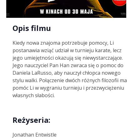
Opis filmu
Kiedy nowa znajoma potrzebuje pomocy, Li
postanawia wziąć udział w turnieju karate, lecz
jego umiejętności okazują się niewystarczające.
Jego nauczyciel Pan Han zwraca się o pomoc do
Daniela LaRusso, aby nauczył chłopca nowego
stylu walki. Połączenie dwóch różnych filozofii ma
pomóc Li w wygraniu turnieju i przezwyciężeniu
własnych słabości.
Reżyseria:
Jonathan Entwistle