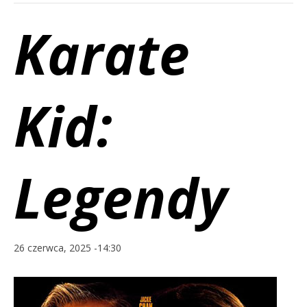
Karate
Kid:
Legendy
26 czerwca, 2025 -14:30