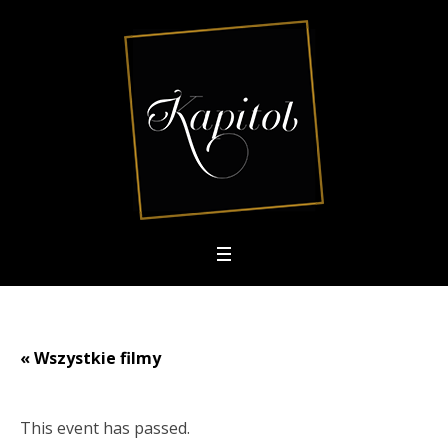
« Wszystkie filmy
This event has passed.