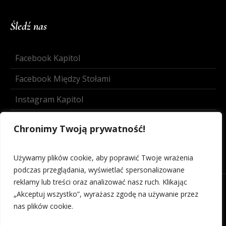
Śledź nas
Facebook Kapitol
Facebook Między Stołami
Instagram Kapitol
Instagram Między Stołami
Chronimy Twoją prywatność!
Używamy plików cookie, aby poprawić Twoje wrażenia
podczas przeglądania, wyświetlać spersonalizowane
reklamy lub treści oraz analizować nasz ruch. Klikając
„Akceptuj wszystko”, wyrażasz zgodę na używanie przez
nas plików cookie.