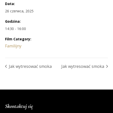
Data:
26 czerwca, 2025
Godzina:
14:30 - 16:00
Film Category:
Familijny
Jak wytresować smoka
Jak wytresować smoka
Skontaktuj się