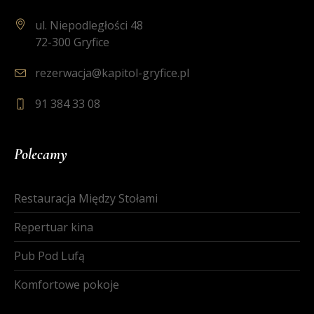
ul. Niepodległości 48
72-300 Gryfice
rezerwacja@kapitol-gryfice.pl
91 384 33 08
Polecamy
Restauracja Między Stołami
Repertuar kina
Pub Pod Lufą
Komfortowe pokoje