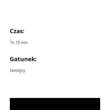
Czas:
1h 10 min
Gatunek:
familijny