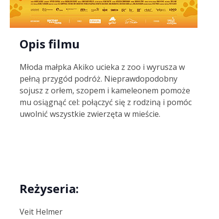
Opis filmu
Młoda małpka Akiko ucieka z zoo i wyrusza w
pełną przygód podróż. Nieprawdopodobny
sojusz z orłem, szopem i kameleonem pomoże
mu osiągnąć cel: połączyć się z rodziną i pomóc
uwolnić wszystkie zwierzęta w mieście.
Reżyseria:
Veit Helmer