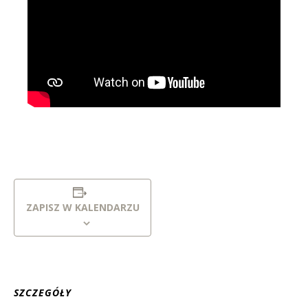
ZAPISZ W KALENDARZU
SZCZEGÓŁY