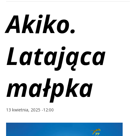
Akiko.
Latająca
małpka
13 kwietnia, 2025 -12:00