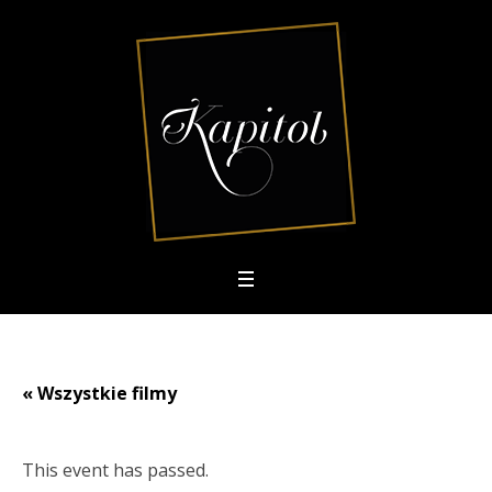
« Wszystkie filmy
This event has passed.