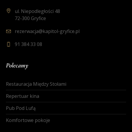
ul. Niepodległości 48
72-300 Gryfice
rezerwacja@kapitol-gryfice.pl
91 384 33 08
Polecamy
Restauracja Między Stołami
Repertuar kina
Pub Pod Lufą
Komfortowe pokoje