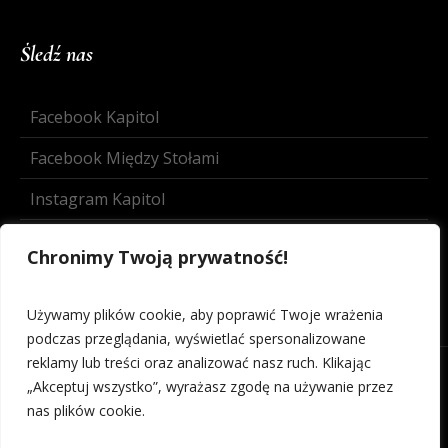
Śledź nas
Facebook Kapitol
Facebook Między Stołami
Instagram Kapitol
Instagram Między Stołami
Chronimy Twoją prywatność!
Używamy plików cookie, aby poprawić Twoje wrażenia
podczas przeglądania, wyświetlać spersonalizowane
reklamy lub treści oraz analizować nasz ruch. Klikając
„Akceptuj wszystko”, wyrażasz zgodę na używanie przez
nas plików cookie.