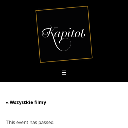
« Wszystkie filmy
This event has passed.