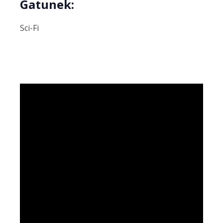
Gatunek:
Sci-Fi