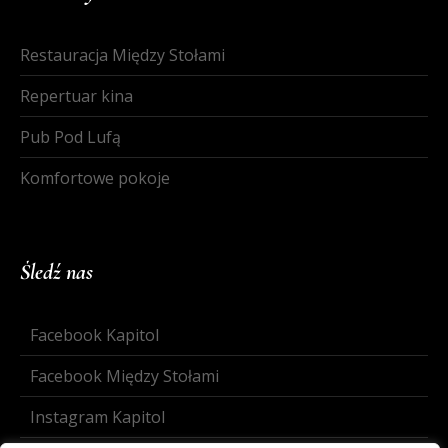
Restauracja Między Stołami
Repertuar kina
Pub Pod Lufą
Komfortowe pokoje
Śledź nas
Facebook Kapitol
Facebook Między Stołami
Instagram Kapitol