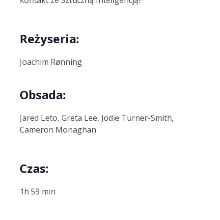
kontakt ze Sztuczną Inteligencją?
Reżyseria:
Joachim Rønning
Obsada:
Jared Leto, Greta Lee, Jodie Turner-Smith,
Cameron Monaghan
Czas:
1h 59 min