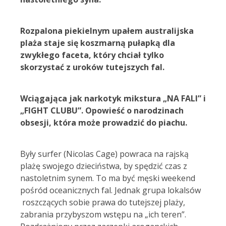
Rozpalona piekielnym upałem australijska
plaża staje się koszmarną pułapką dla
zwykłego faceta, który chciał tylko
skorzystać z uroków tutejszych fal.
Wciągająca jak narkotyk mikstura „NA FALI” i
„FIGHT CLUBU”. Opowieść o narodzinach
obsesji, która może prowadzić do piachu.
Były surfer (Nicolas Cage) powraca na rajską
plażę swojego dzieciństwa, by spędzić czas z
nastoletnim synem. To ma być męski weekend
pośród oceanicznych fal. Jednak grupa lokalsów
roszczących sobie prawa do tutejszej plaży,
zabrania przybyszom wstępu na „ich teren”.