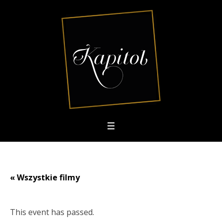
« Wszystkie filmy
This event has passed.