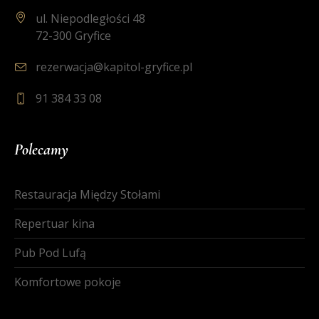
ul. Niepodległości 48
72-300 Gryfice
rezerwacja@kapitol-gryfice.pl
91 384 33 08
Polecamy
Restauracja Między Stołami
Repertuar kina
Pub Pod Lufą
Komfortowe pokoje