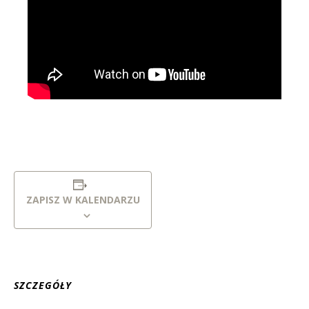
ZAPISZ W KALENDARZU
SZCZEGÓŁY