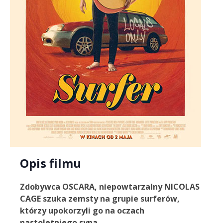
Opis filmu
Zdobywca OSCARA, niepowtarzalny NICOLAS
CAGE szuka zemsty na grupie surferów,
którzy upokorzyli go na oczach
nastoletniego syna.