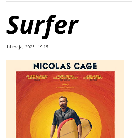
Surfer
14 maja, 2025 -19:15