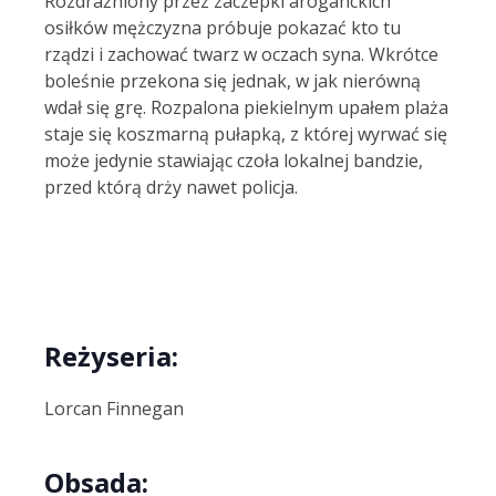
Rozdrażniony przez zaczepki aroganckich
osiłków mężczyzna próbuje pokazać kto tu
rządzi i zachować twarz w oczach syna. Wkrótce
boleśnie przekona się jednak, w jak nierówną
wdał się grę. Rozpalona piekielnym upałem plaża
staje się koszmarną pułapką, z której wyrwać się
może jedynie stawiając czoła lokalnej bandzie,
przed którą drży nawet policja.
Reżyseria:
Lorcan Finnegan
Obsada: